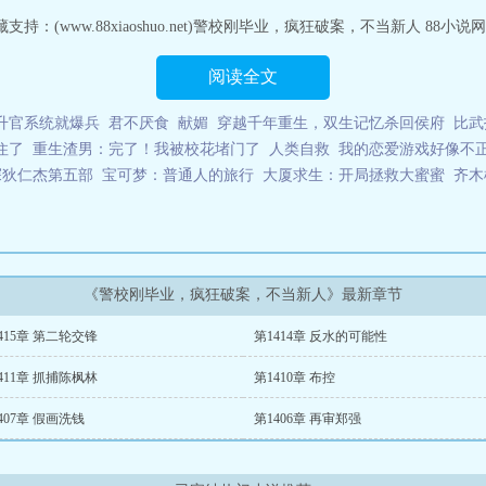
：(www.88xiaoshuo.net)警校刚毕业，疯狂破案，不当新人 88小
阅读全文
升官系统就爆兵
君不厌食
献媚
穿越千年重生，双生记忆杀回侯府
比武
住了
重生渣男：完了！我被校花堵门了
人类自救
我的恋爱游戏好像不正
探狄仁杰第五部
宝可梦：普通人的旅行
大厦求生：开局拯救大蜜蜜
齐木
《警校刚毕业，疯狂破案，不当新人》最新章节
415章 第二轮交锋
第1414章 反水的可能性
411章 抓捕陈枫林
第1410章 布控
407章 假画洗钱
第1406章 再审郑强