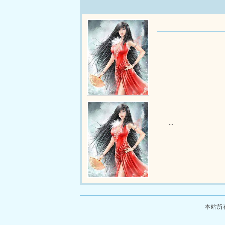
...
...
本站所