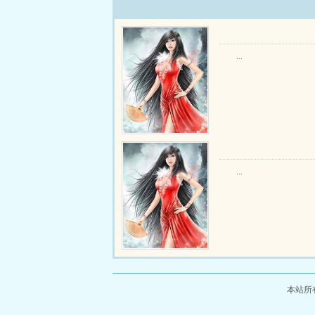
...
...
本站所