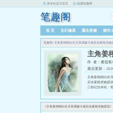
将本站设为首页
收藏笔趣阁
笔趣阁
首 页
玄幻修真
重生穿越
都市
笔趣阁
>
主角姜栩栩白欣月高调嫁大佬后全家跪求她
主角姜
作 者：番茄爸
最后更新：2026-0
主角姜栩栩白欣
后全家跪求她原
三秒记住本站：笔趣
《主角姜栩栩白欣月高调嫁大佬后全家跪求她原谅》第