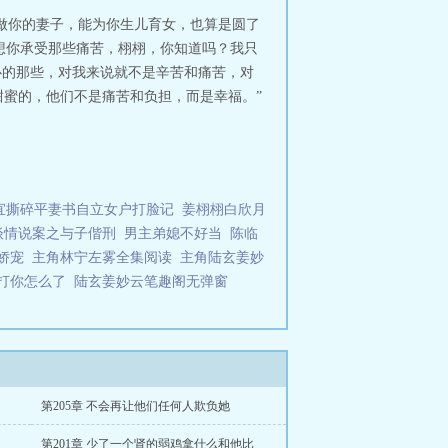
能做你的妻子，能为你生儿育女，也算是圆了
不想你承受那些痛苦，栩栩，你知道吗？我只
心的那些，对我来说就不是辛苦和痛苦，对
甜蜜的，他们不是痛苦和负担，而是幸福。”
宜撕碎平妻书自立女户打脸记
姜栩栩白欣月
谈情说案之与子偕刑
男主弟媳不好当
陈临
娇宠
主角林宁左雾全集阅读
主角陆玄姜妙
打你怎么了
陆玄姜妙云笔趣阁无弹窗
第205章 不会再让他们任何人欺负她
第201章 少了一个肾的弱鸡拿什么和他比