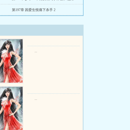
第197章 因爱生恨痛下杀手 2
...
...