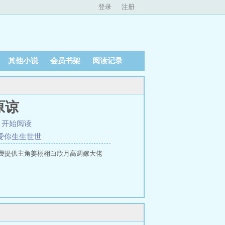
登录
注册
其他小说
会员书架
阅读记录
原谅
、
开始阅读
我爱你生生世世
费提供主角姜栩栩白欣月高调嫁大佬