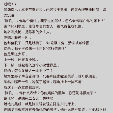
过吧！）
温馨提示：本书节奏过快，内容过于紧凑，读者合理安排时间，请
勿沉迷！
“陈临川，你这个畜牲，我穿过的黑丝，怎么会出现在你的床上？”
豪华的别墅里，雍容华贵的女人，被气得花枝乱颤。
她名叫姚艳，是陈家的女主人。
陈临川眼神一闪，
他都傻眼了，只是吐槽了一句‘垃圾主角，活该被戴绿帽’，
结果，脑子里传来一个声音“你行你来？”，
他是黑道大哥，
上一秒，还在看小说，
下一秒，就被卷入这个小说世界里，
妈的，怎么又进入一本书中了？
脑海里那个声音告诉他，只要和陈家撇清关系，就可以回去。
陈临川嘴巴一歪，冷笑了起来，嘴角挂上一抹不屑:
就这？一点难度都没有。
“陈临川，你什么表情？你偷妈妈的黑丝，你还觉得很光荣？”
说话的，是陈家二女儿，陈扶瑶，
姚艳的黑丝，就是陈扶瑶发现在陈临川的床上。
但陈临川根本没有去偷姚艳的黑丝，他什么也不知道，可他却不解