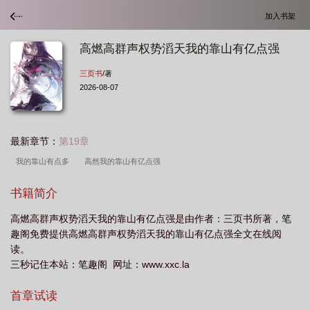
加入书架
高燃高群声权势滔天我的靠山有亿点强
三页书
/著
2026-08-07
最新章节：
第19章
我的靠山有点多
高然我的靠山有亿点强
书籍简介
高燃高群声权势滔天我的靠山有亿点强是由作者：三页书所著，笔
趣阁免费提供高燃高群声权势滔天我的靠山有亿点强全文在线阅
读。
三秒记住本站：笔趣阁 网址：www.xxc.la
首章试读