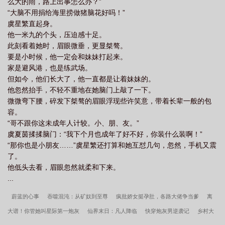
么大的雨，路上出事怎么办？”
“大脑不用捐给海里捞做猪脑花好吗！”
虞星繁直起身。
他一米九的个头，压迫感十足。
此刻看着她时，眉眼微垂，更显桀骜。
要是小时候，他一定会和妹妹打起来。
家是避风港，也是练武场。
但如今，他们长大了，他一直都是让着妹妹的。
他忽然抬手，不轻不重地在她脑门上敲了一下。
微微弯下腰，碎发下桀骜的眉眼浮现些许笑意，带着长辈一般的包
容。
“哥不跟你这未成年人计较。小、朋、友。”
虞夏茵揉揉脑门：“我下个月也成年了好不好，你装什么装啊！”
“那你也是小朋友……”虞星繁还打算和她互怼几句，忽然，手机又震
了。
他低头去看，眉眼忽然就柔和下来。
...
蔚蓝的心事
吞噬混沌：从矿奴到至尊
疯批娇女挺孕肚，各路大佬争当爹
离
大谱！你管她叫星际第一炮灰
仙界末日：凡人降临
快穿炮灰男逆袭记
乡村大