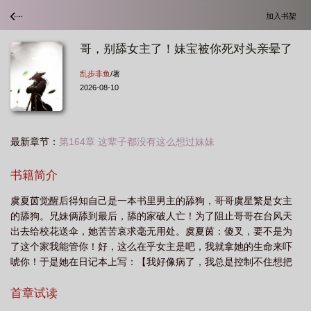
加入书架
哥，别舔女主了！妹宝被你死对头亲晕了
乱步非鱼
/著
2026-08-10
最新章节：
第164章 这辈子都没有这么想过妹妹
书籍简介
虞夏茵觉醒后得知自己是一本书里男主的舔狗，哥哥虞星繁是女主
的舔狗。兄妹俩舔到最后，舔的家破人亡！为了阻止哥哥在台风天
出去给校花送伞，她苦苦哀求毫无用处。虞夏茵：傻叉，要不是为
了这个家我能管你！好，这么在乎女主是吧，我就拿她的生命来吓
唬你！于是她在日记本上写：【我好像病了，我总是控制不住想把
哥哥锁进地下室。】【哥哥，你为什么和校花说话，你是我
的……】【她怎么还活着，怎么还敢靠近哥哥，我要让她彻底消
首章试读
失……】-意外看见日记本的虞星繁浑身冷汗，再也没心情当舔狗