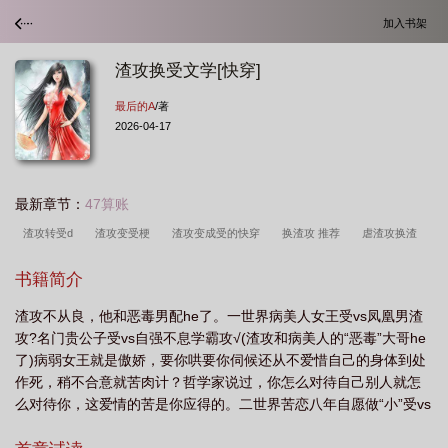
加入书架
渣攻换受文学[快穿]
最后的A
/著
2026-04-17
最新章节：
47算账
渣攻转受d
渣攻变受梗
渣攻变成受的快穿
换渣攻 推荐
虐渣攻换渣
攻
bl渣攻被换
换渣攻的虐文
换渣攻虐渣攻宠文
换攻文渣攻被撬墙
书籍简介
角
渣攻转受受转攻
渣攻变渣受快穿
换渣攻的
渣攻改造[快穿
渣攻
渣攻不从良，他和恶毒男配he了。一世界病美人女王受vs凤凰男渣
变受主攻文推荐
虐渣攻的换攻文
渣攻不换攻he
有哪些渣攻变受的
攻?名门贵公子受vs自强不息学霸攻√(渣攻和病美人的“恶毒”大哥he
文
渣攻变渣受推荐
换渣受的宠文
换渣攻的宠文
渣攻换受文学[快穿
了)病弱女王就是傲娇，要你哄要你伺候还从不爱惜自己的身体到处
H
换攻文的渣攻重生了完结
渣攻转受文推荐
换渣攻耿美文
作死，稍不合意就苦肉计？哲学家说过，你怎么对待自己别人就怎
么对待你，这爱情的苦是你应得的。二世界苦恋八年自愿做“小”受vs
浪荡渣攻?十年老粉科研大佬受vs才华横溢巨星攻√(渣攻和高傲瞧不