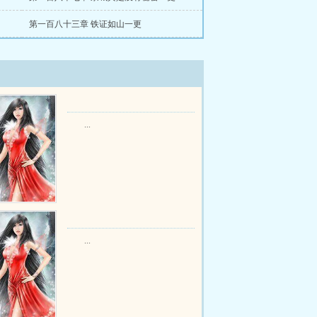
第一百八十三章 铁证如山一更
...
...