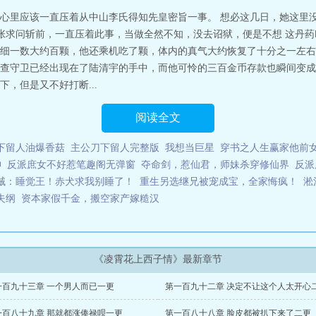
上西子情正版全文免费阅读
凌霄花上西子情潇湘书院
凌霄花上西子情是由作者
心里应该一直压着从中山李氏得知先皇密旨一事。 想必这几日，她这里
在线阅读。
在张求问斩前，一直压着此事，当做全然不知，没去诏狱，便是不想 这丹
阁 网址：www.xxc.la凌霄花上西子情
细一数大约百颗，他还乘机吃了颗，体内的真气大约恢复了十分之一左右
查守卫已经出现在了陆清宇的手中，而他可怜的三百金币存款也瞬间变成了
，但是又不好打断...
阅读全文
下留人油爆香菇
主公刀下留人完整版
我想当巨星
穿书之人生赢家他前
神
反派庶女不好惹笔趣阁无弹窗
夺命剑，惹仙君，师妹杀穿修仙界
反派
贼：睡觉王！赤犬求我别睡了！
重生另选继兄被宠成宝，全家悔疯！
淞
夫纲
资本家假千金，搬空家产嫁糙汉
《凌霄花上西子情》最新章节
一百九十三章 一个男人而已一更
第一百九十二章 决定不让这个人太开心
一百八十九章 那就都涨俸禄呗一更
第一百八十八章 脸皮都被扒下来了二更