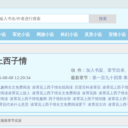
搜索
小说
军史小说
网游小说
科幻小说
灵异小说
言情小说
上西子情
动 作：
加入书架
、
章节目录
8-08 12:20:34
最新章节：
第一百九十四章 
笔趣阁全文免费阅读
凌霄花上西子情在线阅读
百度百科凌霄花
凌霄花上西子
费阅读凌霄花上故人
凌霄花上西子情全文免费阅读
凌霄花路
凌霄花上西子情
费阅读
凌霄花上西子情笔趣阁
西子情的全部
凌霄花上西子情恒隆
凌霄花上西
霄花代表什么意思
凌霄花上西子情全文免费阅读爱下
凌霄花古诗
凌霄花上西
凌霄花上西子情免费阅读全文
凌霄花题字
凌霄花上西子情起点
凌霄花西子情
文免费
凌霄花上西子情免费阅笔趣阁
凌霄花上西子情免费阅读75
凌霄花西子
更最新章节试读
情免费阅读潇湘书院
凌霄花上西子情全文免费阅
凌霄花上西子情全文免费阅
网
凌霄花上西子情全文免费阅读奇书网
秒懂百科凌霄花
凌霄花上西子情笔趣