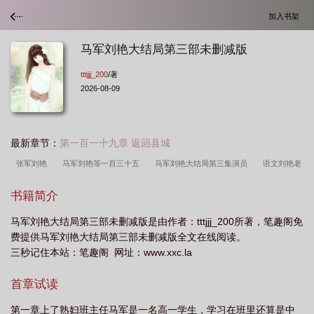
加入书架
马军刘艳大结局第三部未删减版
tttjjj_200
/著
2026-08-09
最新章节：
第一百一十九章 返回县城
张军刘艳
马军刘艳等一百三十五
马军刘艳大结局第三集演员
语文刘艳老
师 马军
百度马艳军出生年月
马艳丽 刘岩
马军刘艳第6部结局
马艳丽
书籍简介
与刘岩
主角叫马军刘艳的
马军刘燕最新
马军 刘燕
马军刘艳大结局第
马军刘艳大结局第三部未删减版是由作者：tttjjj_200所著，笔趣阁免
三部未删减版在线观看
马军刘艳大结局第三部未删减版 在线阅读
马军刘艳 最
费提供马军刘艳大结局第三部未删减版全文在线阅读。
新章节
第三部马军刘艳的结局是什么
马军 刘艳老师
第三部马军刘艳最后
三秒记住本站：笔趣阁 网址：www.xxc.la
结局160舒美玉
马军刘艳最后结局
马军刘艳大结局第三部未删减版百度
张
首章试读
艳马军
第一章上了熟妇班主任马军是一名高一学生，学习在班里还算是中