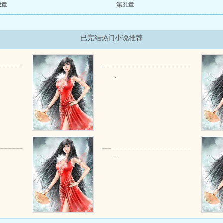
2章
第31章
已完结热门小说推荐
...
...