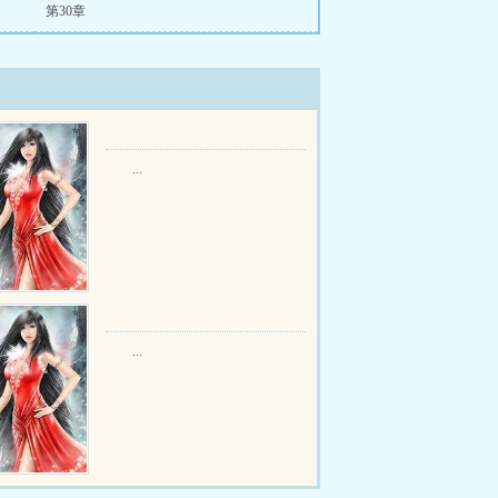
第30章
...
...