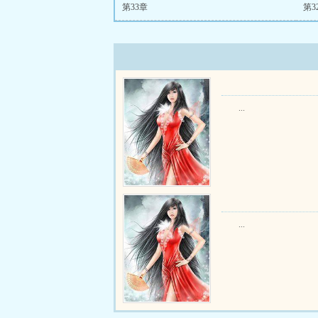
第33章
第3
...
...