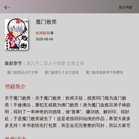
加入书架
魔门败类
惊涛骇浪
/著
2026-08-04
最新章节：
第八千二百八十四章 父母之间
魔门败类起点中文网
魔门败类九个女主是谁
魔门败类最新章节免费阅
读
魔门败类 txt
魔门败类精校版
魔门败类最新章节
魔门败类男主几个
书籍简介
老婆
魔门败类无删减笔趣阁
魔门败类免费全文阅读
魔门败类全文阅
关于魔门败类：关于魔门败类：欺师灭祖，残害同门视为道门败
读
魔门败类txt精校版
魔门败类TXT电子书资源
魔门败类5200
魔门败
类！不修佛法，屡犯五戒视为佛门败类！身为魔门血炼宗弟子林皓
类女主
魔门败类主角
魔门败类123读
魔门败类笔趣阁
魔门败类免费阅
明，得到了一串神奇的功德珠，做“善事”、赚功德、解封印、得好
读全文
魔门败类笔趣阁 手机版
魔门败类 笔趣阁
魔门败类角色介绍
魔
处，于是魔门败类诞生了！这是老惊回归仙侠的作品，希望大家多
多支持！本书老惊先打包票，肯定会完完整整的写好，所以大家尽
门败类好看吗
魔门败类无弹窗免费全文阅读
魔门败类笔趣
魔门败类起
管放心收藏！
点
魔门败类人物介绍
魔门败类百度百科
魔门败类女主角是谁
魔门败类