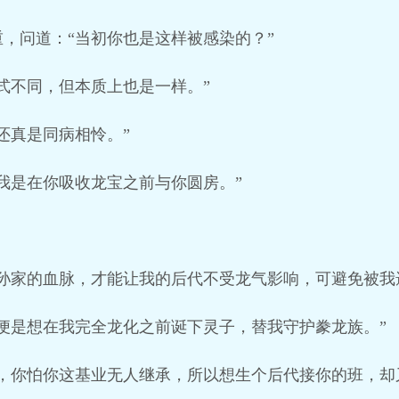
，问道：“当初你也是这样被感染的？”
式不同，但本质上也是一样。”
还真是同病相怜。”
我是在你吸收龙宝之前与你圆房。”
孙家的血脉，才能让我的后代不受龙气影响，可避免被我
便是想在我完全龙化之前诞下灵子，替我守护豢龙族。”
懂，你怕你这基业无人继承，所以想生个后代接你的班，却