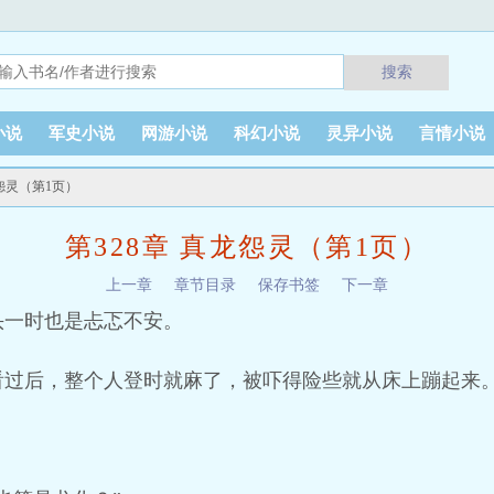
搜索
小说
军史小说
网游小说
科幻小说
灵异小说
言情小说
龙怨灵（第1页）
第328章 真龙怨灵（第1页）
上一章
章节目录
保存书签
下一章
头一时也是忐忑不安。
看过后，整个人登时就麻了，被吓得险些就从床上蹦起来