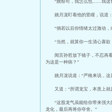
“姚祭司，我怎么也……我这
姚月泷盯着他的竖瞳，说道：
“倘若以后你情绪太过激动，
“当然，就算你一生清心寡欲
闻言孙哲放下镜子，不忍再
为这是一种病？”
姚月泷说道：“严格来说，这
又道：“所谓龙宝，本质上就
“这股龙气虽能给你带来强
龙化，最后再将你夺舍。”