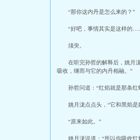
“那你这内丹是怎么来的？”
“好吧，事情其实是这样的…
须臾。
在听完孙哲的解释后，姚月泷
吸收，继而与它的内丹相融。”
孙哲问道：“红焰就是那条红
姚月泷点点头，“它和黑焰是
“原来如此。”
姚月泷说道：“所以你吸收红