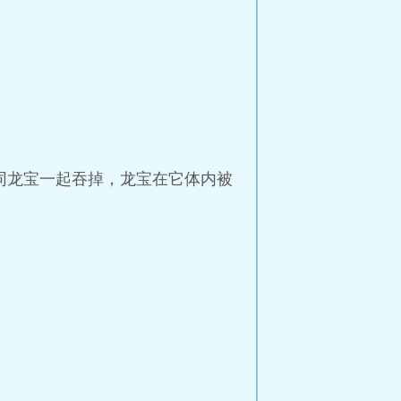
同龙宝一起吞掉，龙宝在它体内被