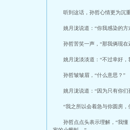
听到这话，孙哲心情更为沉重
姚月泷说道：“你我感染的方
孙哲苦笑一声，“那我俩现在
姚月泷淡淡道：“不过幸好，
孙哲皱皱眉，“什么意思？”
姚月泷说道：“因为只有你们
“我之所以会着急与你圆房，
孙哲点点头表示理解，“我