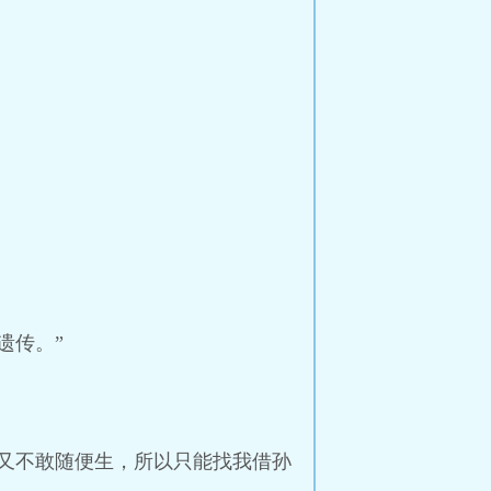
遗传。”
又不敢随便生，所以只能找我借孙