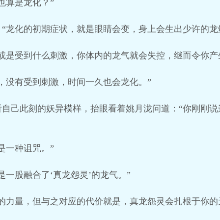
也算是龙化？”
“龙化的初期症状，就是眼睛会变，身上会生出少许的龙
或是受到什么刺激，你体内的龙气就会失控，继而令你产
，没有受到刺激，时间一久也会龙化。”
看自己此刻的妖异模样，抬眼看着姚月泷问道：“你刚刚说
是一种诅咒。”
是一股融合了‘真龙怨灵’的龙气。”
大的力量，但与之对应的代价就是，真龙怨灵会扎根于你的