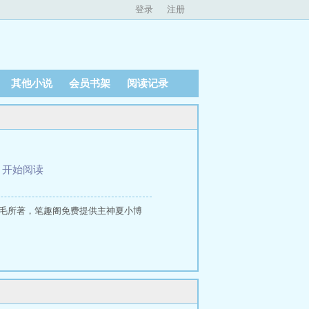
登录
注册
其他小说
会员书架
阅读记录
、
开始阅读
毛所著，笔趣阁免费提供主神夏小博