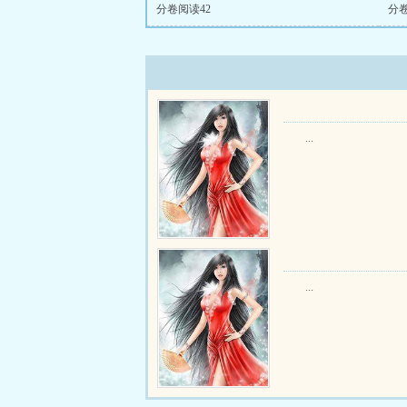
分卷阅读42
分卷
...
...