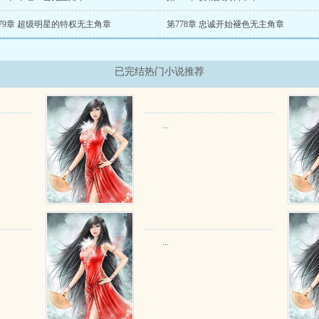
79章 超级明星的特权无主角章
第778章 忠诚开始褪色无主角章
已完结热门小说推荐
...
...