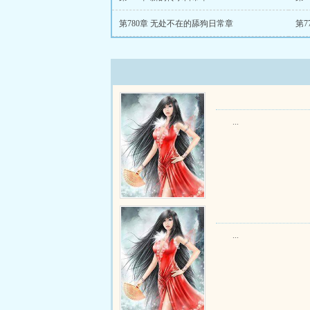
第780章 无处不在的舔狗日常章
第7
...
...