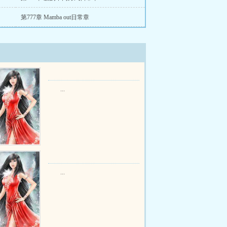
第777章 Mamba out日常章
...
...