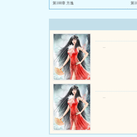
第188章 方逸
第1
...
...