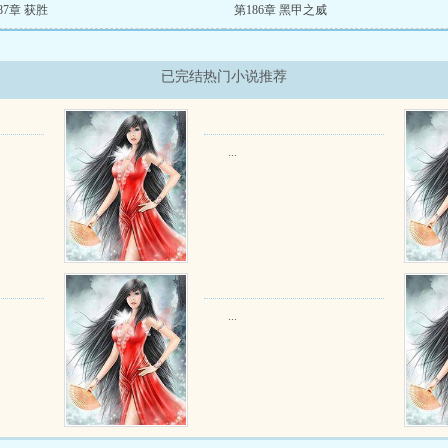
87章 获胜
第186章 黑甲之威
已完结热门小说推荐
...
...