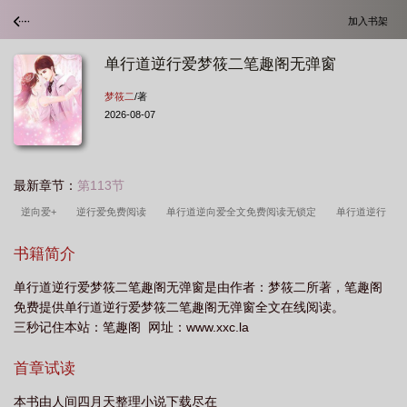
加入书架
单行道逆行爱梦筱二笔趣阁无弹窗
梦筱二
/著
2026-08-07
最新章节：
第113节
逆向爱+
逆行爱免费阅读
单行道逆向爱全文免费阅读无锁定
单行道逆行
爱在线阅读
书籍简介
单行道逆行爱梦筱二笔趣阁无弹窗是由作者：梦筱二所著，笔趣阁
免费提供单行道逆行爱梦筱二笔趣阁无弹窗全文在线阅读。
三秒记住本站：笔趣阁 网址：www.xxc.la
首章试读
本书由人间四月天整理小说下载尽在