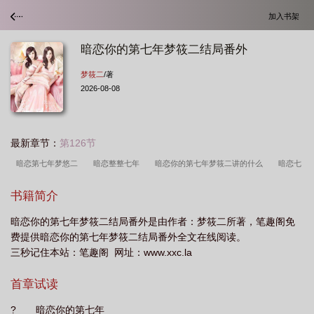
加入书架
暗恋你的第七年梦筱二结局番外
梦筱二
/著
2026-08-08
最新章节：
第126节
暗恋第七年梦悠二
暗恋整整七年
暗恋你的第七年梦筱二讲的什么
暗恋七
年gl
暗恋你的第七年 作者
暗恋我七年
暗恋整整七年知乎
知乎暗恋的七
书籍简介
年
作者梦筱二的暗恋你的第七年
暗恋你的第七年梦筱二结局番外是由作者：梦筱二所著，笔趣阁免
费提供暗恋你的第七年梦筱二结局番外全文在线阅读。
三秒记住本站：笔趣阁 网址：www.xxc.la
首章试读
? 暗恋你的第七年