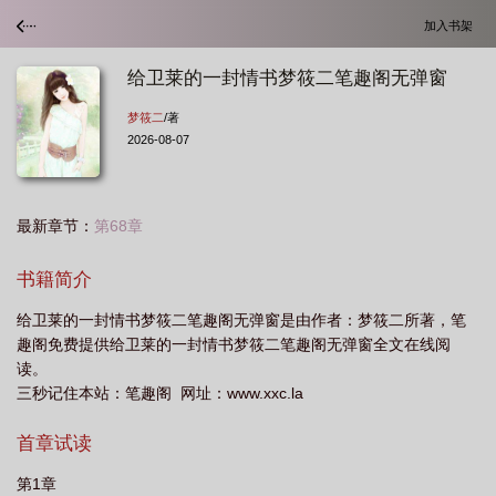
加入书架
给卫莱的一封情书梦筱二笔趣阁无弹窗
梦筱二
/著
2026-08-07
最新章节：
第68章
书籍简介
给卫莱的一封情书梦筱二笔趣阁无弹窗是由作者：梦筱二所著，笔
趣阁免费提供给卫莱的一封情书梦筱二笔趣阁无弹窗全文在线阅
读。
三秒记住本站：笔趣阁 网址：www.xxc.la
首章试读
第1章