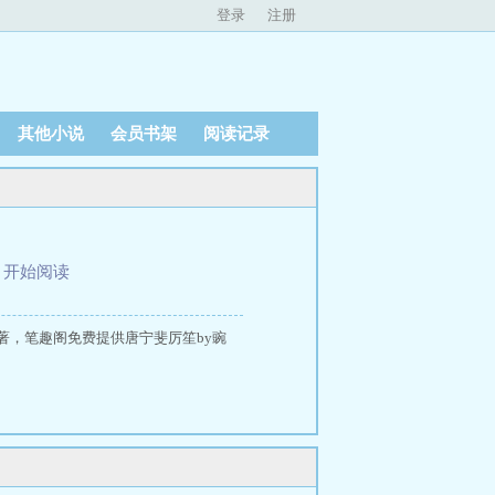
登录
注册
其他小说
会员书架
阅读记录
、
开始阅读
著，笔趣阁免费提供唐宁斐厉笙by豌