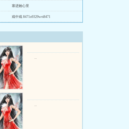
塞进她心里
戏中戏 8471o9329wνi8471
...
...