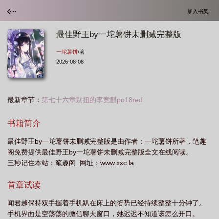
加入书架
最佳野王by一坨薯饼未删减完整版
一坨薯饼
/著
2026-08-08
最新章节：
第七十六章别扭的李竞麒po18red
书籍简介
最佳野王by一坨薯饼未删减完整版是由作者：一坨薯饼所著，笔趣
阁免费提供最佳野王by一坨薯饼未删减完整版全文在线阅读。
三秒记住本站：笔趣阁 网址：www.xxc.la
首章试读
闻君越保持双手握着手机趴在床上的姿势已经持续整整十分钟了。
手机界面是空荡荡的微信聊天窗口，她迟迟不知道该怎么开口。