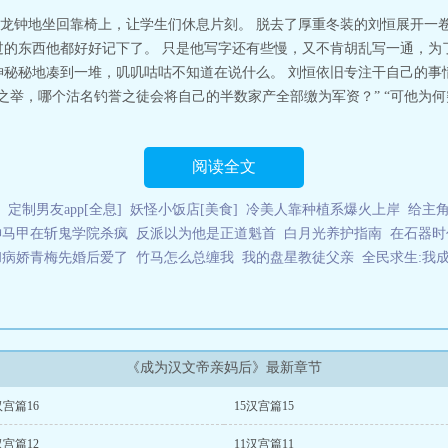
是窦漪房，未来孙女是馆陶公主刘嫖，未来孙子是汉景帝刘启宫斗还是政斗？薄
龙钟地坐回靠椅上，让学生们休息片刻。 脱去了厚重冬装的刘恒展开一
前朝夺嫡时，她一心养崽赚钱养生。吕氏专政时，她一心养崽赚钱养生。诸吕之
过的东西他都好好记下了。 只是他写字还有些慢，又不肯胡乱写一通，为
以安心躺平，花光之前赚的所有钱。*成为皇帝后的刘恒，每日仍同小时候般喜
神秘秘地凑到一堆，叽叽咕咕不知道在说什么。 刘恒依旧专注干自己的事
还够花吗？方才命人又抬了几箱金子到您宫里，还有齐国那些个封邑，也都安排
之举，哪个沽名钓誉之徒会将自己的半数家产全部缴为军资？” “可他为何
派车马护送您去……阿母，您出宫游玩的时候可以带上恒儿吗……后来，世人皆
指南：1、养崽日常向，慢节奏，微群像，吃遍西汉初年所有瓜2、架空西汉，
官配后期上线，男主刘恒，cp窦漪房魔蝎小说成为汉文帝亲妈后
阅读全文
定制男友app[全息]
妖怪小饭店[美食]
冷美人靠种植系爆火上岸
给主
神马甲在斩鬼学院杀疯
反派以为他是正道魁首
白月光养护指南
在石器时
和病娇青梅先婚后爱了
竹马怎么总缠我
我的盘星教徒父亲
全民求生:我
《成为汉文帝亲妈后》最新章节
汉宫篇16
15汉宫篇15
汉宫篇12
11汉宫篇11