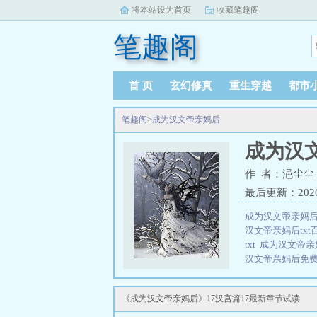
将本站设为首页
收藏笔趣阁
笔趣阁
首 页
玄幻修真
重生穿越
都市
笔趣阁
>
成为汉文帝亲妈后
成为汉
作 者：浥尘尘
最后更新：2026-0
成为汉文帝亲妈
汉文帝亲妈后tx
txt
成为汉文帝
汉文帝亲妈后免
尘
倒霉打工人薄
安排下糊里糊涂
《成为汉文帝亲妈后》17汉宫篇17最新章节试读
人送来的。孩子
薄姬无宠，她不