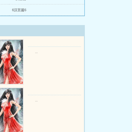
6汉宫篇6
...
...