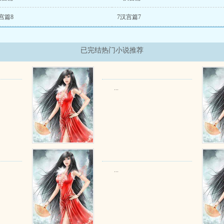
宫篇8
7汉宫篇7
已完结热门小说推荐
...
...