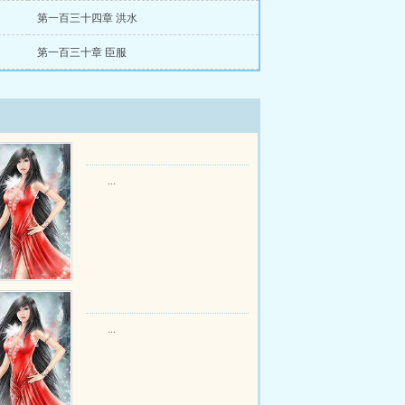
第一百三十四章 洪水
第一百三十章 臣服
...
...