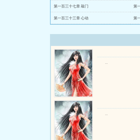
第一百三十七章 敲门
第
第一百三十三章 心动
第
...
...