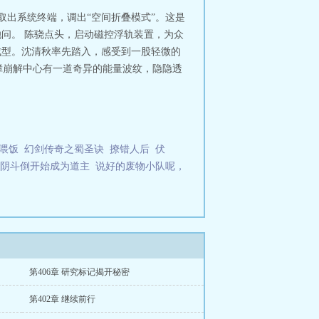
月的身份揭开，沈清秋才惊觉自己早已
取出系统终端，调出“空间折叠模式”。这是
系统的终极形态，将金手指化作文明
她问。 陈骁点头，启动磁控浮轨装置，为众
，系统不再冰冷，而是成为她意志的
成型。沈清秋率先踏入，感受到一股轻微的
障崩解中心有一道奇异的能量波纹，隐隐透
喂饭
幻剑传奇之蜀圣诀
撩错人后
伏
阴斗倒开始成为道主
说好的废物小队呢，
第406章 研究标记揭开秘密
第402章 继续前行