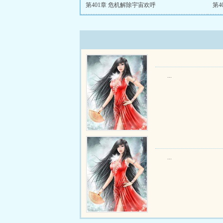
第401章 危机解除宇宙欢呼
第4
...
...