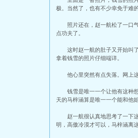
里面是一沓照片，钱雪的照
极。当然了，也有不少幸免于难
照片还在，赵一航松了一口
点功夫了。
这时赵一航的肚子又开始叫
拿着钱雪的照片仔细端详。
他心里突然有点失落。网上
钱雪是唯一一个让他有这种
天的马梓涵算是唯一一个能和他
赵一航很认真地思考了一下
明，高傲冷漠才可以，马梓涵离