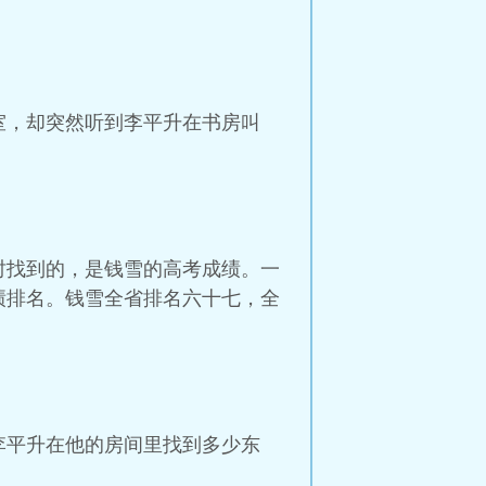
室，却突然听到李平升在书房叫
时找到的，是钱雪的高考成绩。一
绩排名。钱雪全省排名六十七，全
李平升在他的房间里找到多少东