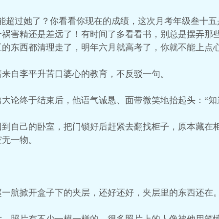
就能超过她了？你看看你现在的成绩，这次月考年级叁十五
个祸害精还是差远了！有时间了多看看书，别总是摆弄那
工的东西都清理走了，明年六月就高考了，你就不能上点心
着来自李平升苦口婆心的教育，不反驳一句。
大论终于结束后，他语气诚恳、面带微笑地抬起头：“知
回到自己的卧室，把门锁好后赶紧去翻找柜子，原本藏在
空无一物。
赵一航掀开盒子下的夹层，还好还好，夹层里的东西还在