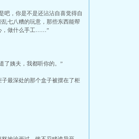
是吧，你是不是还沾沾自喜觉得自
些乱七八糟的玩意，那些东西能帮
，做什么手工……”
道了姨夫，我都听你的。”
柜子最深处的那个盒子被摆在了柜
。