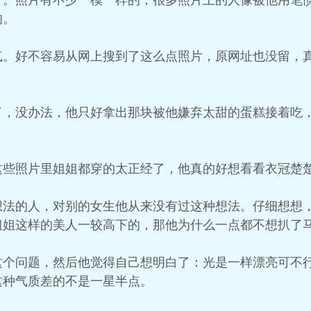
片。照片有不少一模一样的，很多照片上的人像被他用笔
的。
气。好不容易从网上搜到了这么点照片，原网址也没留，
了，没办法，他只好拿出那块被他嫌弃太甜的蛋糕接着吃
这些照片里姐姐都穿的太正经了，他真的好想看看衣冠楚
想法的人，对别的女生他从来没有过这种想法。仔细想想
姐姐这样的美人一较高下的，那他为什么一点都不想扒了
这个问题，然后他觉得自己想明白了：光是一样漂亮可不
这种气质差的不是一星半点。