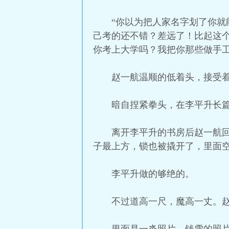
“你以为把人家名字划了你
己考的还不错？差远了！比起这
你考上大学吗？我把你那些做手
赵一航温顺的低着头，接受
暗自捏紧拳头，在李平升长篇
离开李平升的书房后赵一航
子最上方，锁也被撬开了，里面
李平升做的够绝的。
不过道高一尺，魔高一丈。