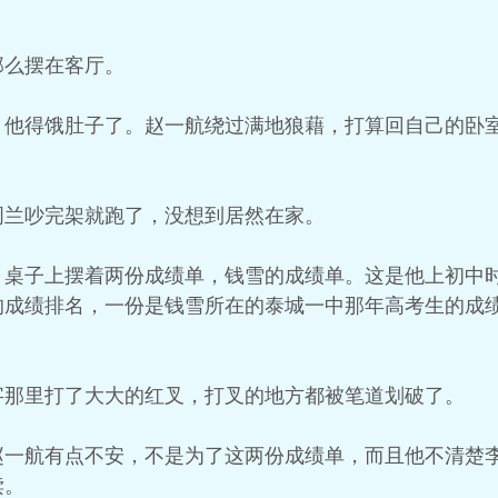
那么摆在客厅。
，他得饿肚子了。赵一航绕过满地狼藉，打算回自己的卧
周兰吵完架就跑了，没想到居然在家。
，桌子上摆着两份成绩单，钱雪的成绩单。这是他上初中
的成绩排名，一份是钱雪所在的泰城一中那年高考生的成
字那里打了大大的红叉，打叉的地方都被笔道划破了。
赵一航有点不安，不是为了这两份成绩单，而且他不清楚
读。