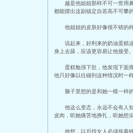
越是他姐姐那样不可一世用
都能摆出这副镇定自若高不可攀
他姐姐的皮肤好像很不错的
说起来，好利来的奶油蛋糕
身上去舔，应该更容易让他接受
蛋糕勉强下肚，他发现下面
他只好像以往碰到这种情况时一
脑子里想的是和她一模一样
他这么变态，永远不会有人
皮肉，听她痛苦地挣扎，听她想
他想，以后找女人必须按着