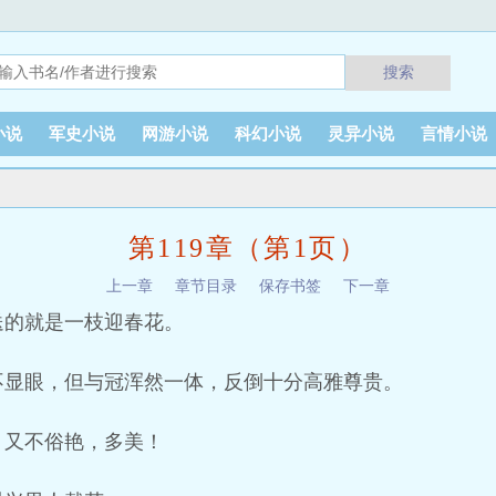
搜索
小说
军史小说
网游小说
科幻小说
灵异小说
言情小说
第119章（第1页）
上一章
章节目录
保存书签
下一章
送的就是一枝迎春花。
不显眼，但与冠浑然一体，反倒十分高雅尊贵。
。又不俗艳，多美！