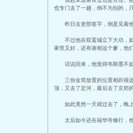
说起来这谢良璧也是古怪。
也专门去了一趟，倒不为别的，
昨日去吏部签字，倒是见着
不过他在双鸾城立下大功，
家世又好，还有谢相这个爹，他
话说回来，他觉得韦斯墨不
三份金简放置的位置相距很
顶，又去了定河，最后去了京郊
如此竟然一天就过去了，晚
太后如今还在福华寺修行，