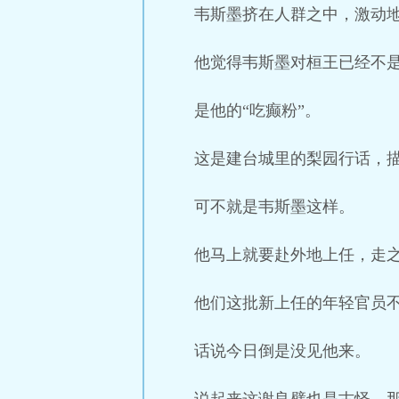
韦斯墨挤在人群之中，激动
他觉得韦斯墨对桓王已经不
是他的“吃癫粉”。
这是建台城里的梨园行话，
可不就是韦斯墨这样。
他马上就要赴外地上任，走
他们这批新上任的年轻官员
话说今日倒是没见他来。