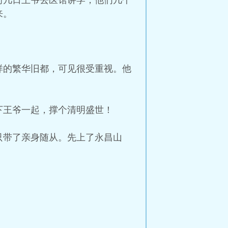
前几日王爷去医馆讲学，他们几个
来。
。
样的繁华旧都，可见很受重视。他
下王爷一起，撑个清明盛世！
只带了亲身随从。先上了永昌山