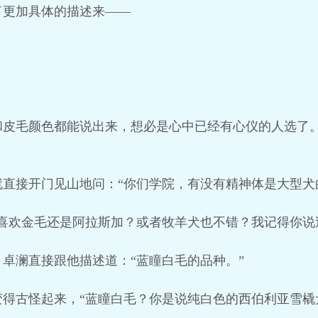
了更加具体的描述来——
和皮毛颜色都能说出来，想必是心中已经有心仪的人选了
直接开门见山地问：“你们学院，有没有精神体是大型犬
喜欢金毛还是阿拉斯加？或者牧羊犬也不错？我记得你说
卓澜直接跟他描述道：“蓝瞳白毛的品种。”
得古怪起来，“蓝瞳白毛？你是说纯白色的西伯利亚雪橇