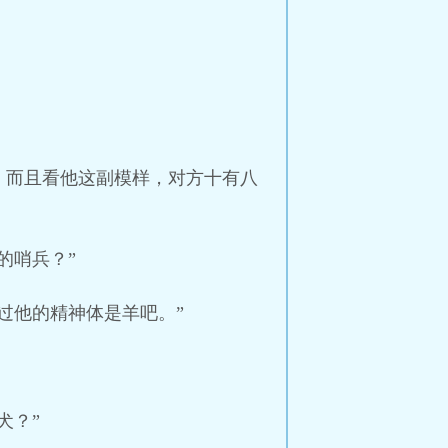
。而且看他这副模样，对方十有八
的哨兵？”
过他的精神体是羊吧。”
犬？”