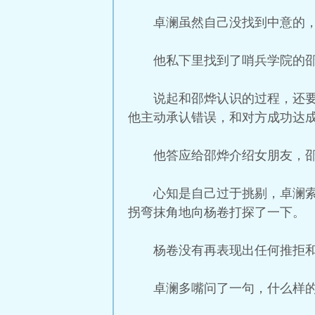
卓澜虽然自己没找到中意的
他私下里找到了哨兵学院的
说起和邵烨认识的过程，还
他主动承认错误，和对方成功达
他答应给邵烨介绍女朋友，
心知是自己过于挑剔，卓澜
拐弯抹角地向杨卷打探了一下。
杨卷没有再表现出任何推拒
卓澜多嘴问了一句，什么样