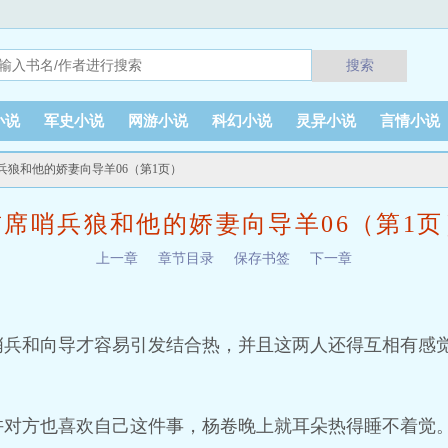
搜索
小说
军史小说
网游小说
科幻小说
灵异小说
言情小说
哨兵狼和他的娇妻向导羊06（第1页）
首席哨兵狼和他的娇妻向导羊06（第1页
上一章
章节目录
保存书签
下一章
哨兵和向导才容易引发结合热，并且这两人还得互相有感
许对方也喜欢自己这件事，杨卷晚上就耳朵热得睡不着觉