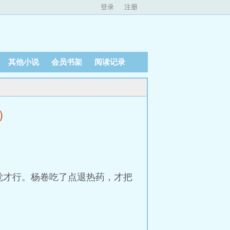
登录
注册
其他小说
会员书架
阅读记录
）
觉才行。杨卷吃了点退热药，才把
。