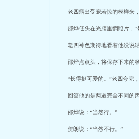
老四露出受宠若惊的模样来，
邵烨低头在光脑里翻照片，“
老四神色期待地看着他没说话
邵烨点点头，将保存下来的
“长得挺可爱的。”老四夸完
回答他的是两道完全不同的
邵烨说：“当然行。”
贺朗说：“当然不行。”