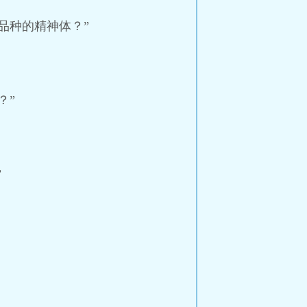
品种的精神体？”
？”
”