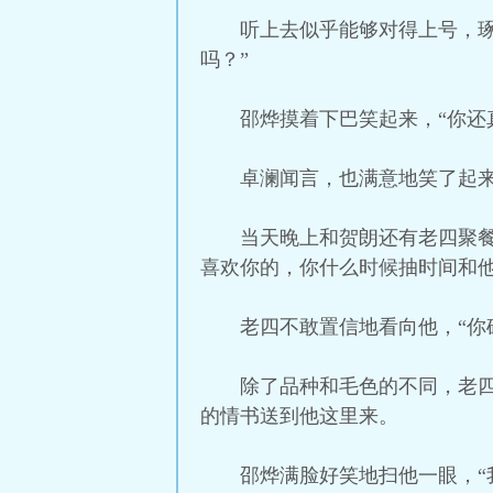
听上去似乎能够对得上号，
吗？”
邵烨摸着下巴笑起来，“你还
卓澜闻言，也满意地笑了起
当天晚上和贺朗还有老四聚
喜欢你的，你什么时候抽时间和他
老四不敢置信地看向他，“你
除了品种和毛色的不同，老
的情书送到他这里来。
邵烨满脸好笑地扫他一眼，“