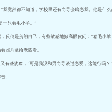
“我竟然都不知道，学校里还有向导会暗恋我。他是什么
是一只卷毛小羊。”
，反倒是贺朗自己，有些敏感地掀高眼皮问：“卷毛小羊
杨卷照片拿给老四看。
，又有些犹豫，“可是我没和男向导谈过恋爱，这能行吗？
声音。