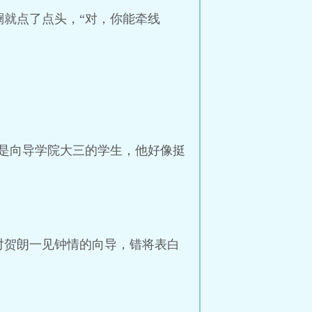
就点了点头，“对，你能牵线
是向导学院大三的学生，他好像挺
对贺朗一见钟情的向导，错将表白