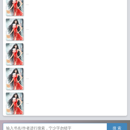
...
...
...
...
...
搜 索