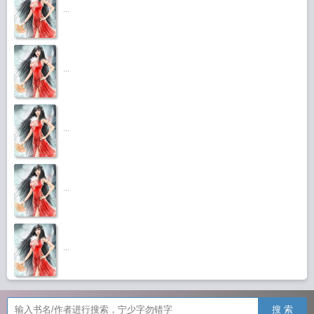
...
...
...
...
...
搜 索