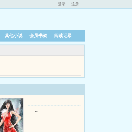
登录
注册
其他小说
会员书架
阅读记录
武器装备两套，弹药零点补充昨日消耗两倍。手下五
点补充昨日消耗两倍。 手下五十人有编，立刻发
...