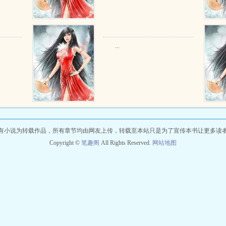
...
有小说为转载作品，所有章节均由网友上传，转载至本站只是为了宣传本书让更多读
Copyright ©
笔趣阁
All Rights Reserved.
网站地图