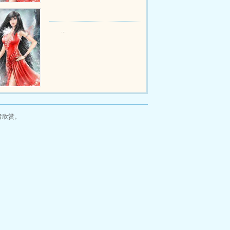
...
者欣赏。