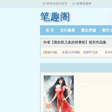
将本站设为首页
收藏笔趣阁
笔趣阁
首 页
玄幻修真
重生穿越
都市
作者【喜欢耗儿鱼的林掌柜】相关作品集
[其他小说]
血量亿倍增幅，觉醒即无敌
喜欢
苏临觉醒异能血量亿倍增幅，1级100亿血，却被
无法升级1级的血量就成…...
...