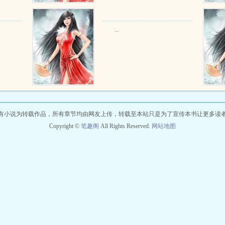
...
有小说为转载作品，所有章节均由网友上传，转载至本站只是为了宣传本书让更多读
Copyright ©
笔趣阁
All Rights Reserved.
网站地图