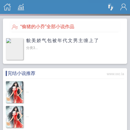
搜 索
“偷猪的小乔”全部小说作品
貌美娇气包被年代文男主缠上了
分类3...
完结小说推荐
www.xxc.la
...
...