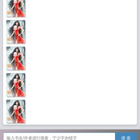
...
...
...
...
...
搜 索